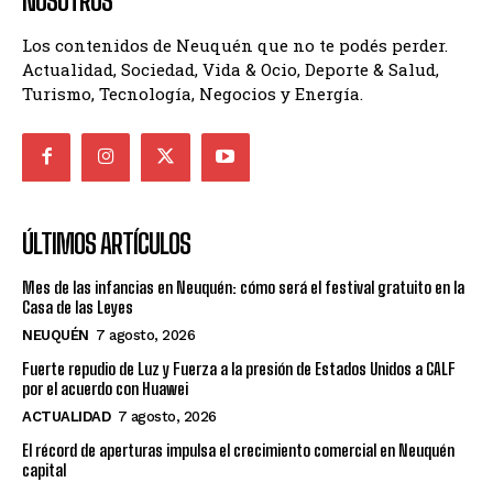
NOSOTROS
Los contenidos de Neuquén que no te podés perder.
Actualidad, Sociedad, Vida & Ocio, Deporte & Salud,
Turismo, Tecnología, Negocios y Energía.
ÚLTIMOS ARTÍCULOS
Mes de las infancias en Neuquén: cómo será el festival gratuito en la
Casa de las Leyes
NEUQUÉN
7 agosto, 2026
Fuerte repudio de Luz y Fuerza a la presión de Estados Unidos a CALF
por el acuerdo con Huawei
ACTUALIDAD
7 agosto, 2026
El récord de aperturas impulsa el crecimiento comercial en Neuquén
capital