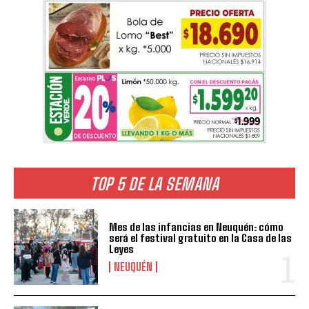
TOP 5 DE LA SEMANA
Mes de las infancias en Neuquén: cómo
será el festival gratuito en la Casa de las
Leyes
NEUQUÉN