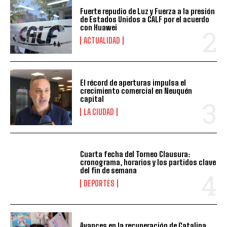
Fuerte repudio de Luz y Fuerza a la presión
de Estados Unidos a CALF por el acuerdo
con Huawei
ACTUALIDAD
El récord de aperturas impulsa el
crecimiento comercial en Neuquén
capital
LA CIUDAD
Cuarta fecha del Torneo Clausura:
cronograma, horarios y los partidos clave
del fin de semana
DEPORTES
Avances en la recuperación de Catalina