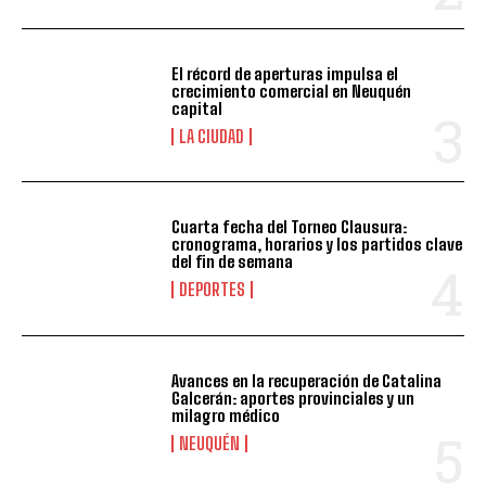
El récord de aperturas impulsa el
crecimiento comercial en Neuquén
capital
LA CIUDAD
Cuarta fecha del Torneo Clausura:
cronograma, horarios y los partidos clave
del fin de semana
DEPORTES
Avances en la recuperación de Catalina
Galcerán: aportes provinciales y un
milagro médico
NEUQUÉN