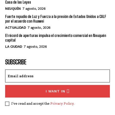
Casa de las Leyes
NEUQUÉN
7 agosto, 2026
Fuerte repudio de Luz y Fuerza a la presión de Estados Unidos a CALF
por el acuerdo con Huawei
ACTUALIDAD
7 agosto, 2026
El récord de aperturas impulsa el crecimiento comercial en Neuquén
capital
LA CIUDAD
7 agosto, 2026
SUBSCRIBE
I WANT IN
I've read and accept the
Privacy Policy
.