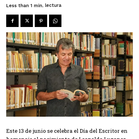
lectura
Less than 1
min.
Este 13 de junio se celebra el Día del Escritor en