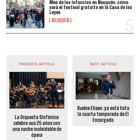
Mes de las infancias en Neuquén: cómo
será el festival gratuito en la Casa de las
Leyes
NEUQUÉN
PREVIOUS ARTICLE
NEXT ARTICLE
Vuelve Eliseo: ya está lista
la cuarta temporada de El
La Orquesta Sinfónica
Encargado
celebra sus 25 años con
una noche inolvidable de
ópera