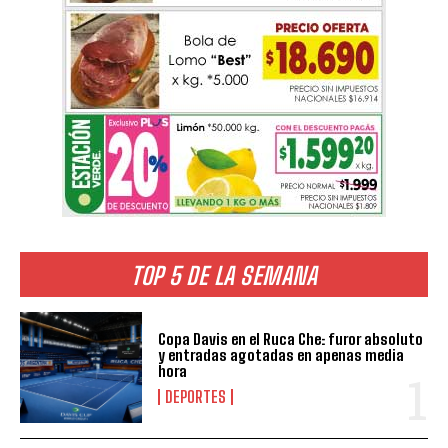
TOP 5 DE LA SEMANA
Copa Davis en el Ruca Che: furor absoluto
y entradas agotadas en apenas media
hora
DEPORTES