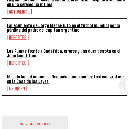
en una ceremonia íntima
ACTUALIDAD
Fallecimiento de Jorge Messi: luto en el fútbol mundial por la
pérdida del padre del capitán argentino
DEPORTES
Los Pumas frente a Sudáfrica: errores y una dura derrota en el
José Amalfitani
DEPORTES
Mes de las infancias en Neuquén: cómo será el festival gratuito
en la Casa de las Leyes
NEUQUÉN
PREVIOUS ARTICLE