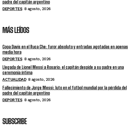
padre del capitán argentino
DEPORTES
8 agosto, 2026
MÁS LEÍDOS
Copa Davis en el Ruca Che: furor absoluto y entradas agotadas en apenas
media hora
DEPORTES
8 agosto, 2026
Llegada de Lionel Messi a Rosario: el capitán despide a su padre en una
ceremonia íntima
ACTUALIDAD
8 agosto, 2026
Fallecimiento de Jorge Messi: luto en el fútbol mundial por la pérdida del
padre del capitán argentino
DEPORTES
8 agosto, 2026
SUBSCRIBE