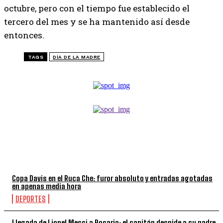
octubre, pero con el tiempo fue establecido el
tercero del mes y se ha mantenido así desde
entonces.
TAGS
DÍA DE LA MADRE
TOP 5 DE LA SEMANA
Copa Davis en el Ruca Che: furor absoluto y entradas agotadas
en apenas media hora
DEPORTES
Llegada de Lionel Messi a Rosario: el capitán despide a su padre