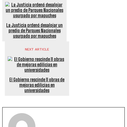
La Justicia ordenó desalojar un
predio de Parques Nacionales
usurpado por mapuches
NEXT ARTICLE
El Gobierno rescinde 11 obras de
mejoras edilicias en
universidades