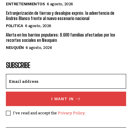
ENTRETENIMIENTOS
6 agosto, 2026
Extranjerización de tierras y desalojos exprés: la advertencia de
Andrés Blanco frente al nuevo escenario nacional
POLITICA
6 agosto, 2026
Alerta en los barrios populares: 8.600 familias afectadas por los
recortes sociales en Neuquén
NEUQUÉN
6 agosto, 2026
SUBSCRIBE
I WANT IN
I've read and accept the
Privacy Policy
.