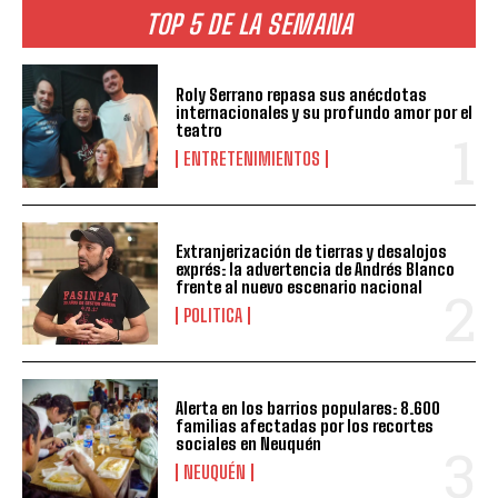
TOP 5 DE LA SEMANA
Roly Serrano repasa sus anécdotas
internacionales y su profundo amor por el
teatro
ENTRETENIMIENTOS
Extranjerización de tierras y desalojos
exprés: la advertencia de Andrés Blanco
frente al nuevo escenario nacional
POLITICA
Alerta en los barrios populares: 8.600
familias afectadas por los recortes
sociales en Neuquén
NEUQUÉN