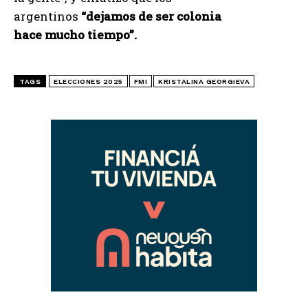
argentinos
“dejamos de ser colonia
hace mucho tiempo”.
TAGS
ELECCIONES 2025
FMI
KRISTALINA GEORGIEVA