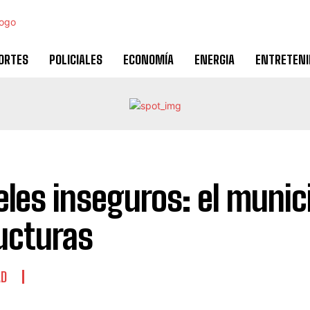
ORTES
POLICIALES
ECONOMÍA
ENERGIA
ENTRETEN
eles inseguros: el munici
ucturas
AD