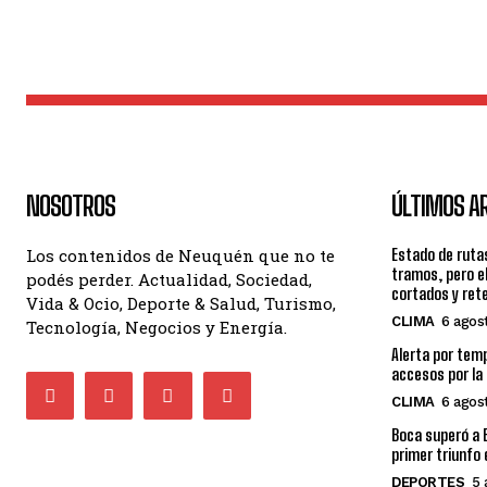
NOSOTROS
ÚLTIMOS A
Los contenidos de Neuquén que no te
Estado de rutas
tramos, pero e
podés perder. Actualidad, Sociedad,
cortados y ret
Vida & Ocio, Deporte & Salud, Turismo,
CLIMA
6 agos
Tecnología, Negocios y Energía.
Alerta por tem
accesos por la
CLIMA
6 agos
Boca superó a E
primer triunfo 
DEPORTES
5 