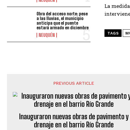
La medida
interviene
Obra del acceso norte: pese
a las lluvias, el municipio
anticipa que el puente
estará armado en diciembre
TAGS
M
NEUQUÉN
PREVIOUS ARTICLE
Inauguraron nuevas obras de pavimento y
drenaje en el barrio Río Grande