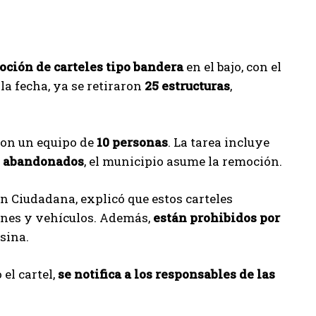
oción de carteles tipo bandera
en el bajo, con el
 la fecha, ya se retiraron
25 estructuras
,
 con un equipo de
10 personas
. La tarea incluye
s abandonados
, el municipio asume la remoción.
n Ciudadana, explicó que estos carteles
tones y vehículos. Además,
están prohibidos por
sina.
el cartel,
se notifica a los responsables de las