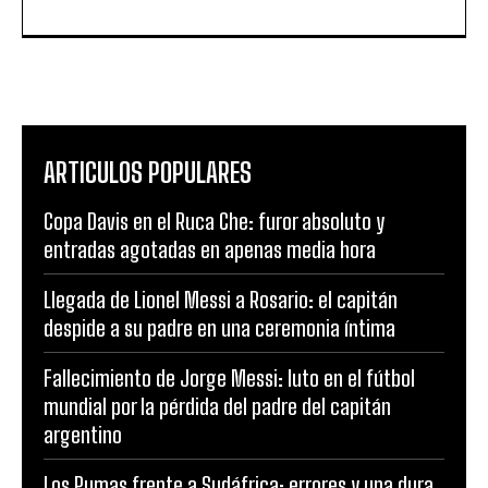
ARTICULOS POPULARES
Copa Davis en el Ruca Che: furor absoluto y
entradas agotadas en apenas media hora
Llegada de Lionel Messi a Rosario: el capitán
despide a su padre en una ceremonia íntima
Fallecimiento de Jorge Messi: luto en el fútbol
mundial por la pérdida del padre del capitán
argentino
Los Pumas frente a Sudáfrica: errores y una dura