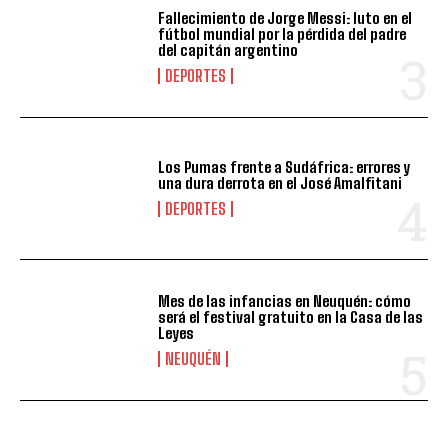
Fallecimiento de Jorge Messi: luto en el
fútbol mundial por la pérdida del padre
del capitán argentino
DEPORTES
Los Pumas frente a Sudáfrica: errores y
una dura derrota en el José Amalfitani
DEPORTES
Mes de las infancias en Neuquén: cómo
será el festival gratuito en la Casa de las
Leyes
NEUQUÉN