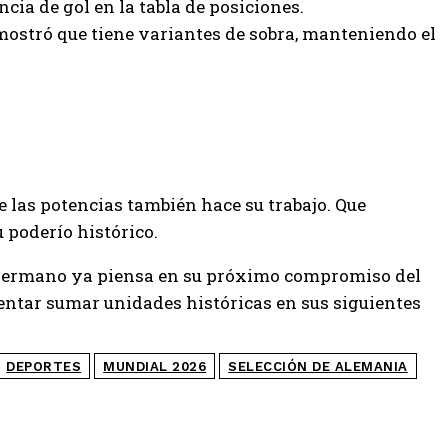
ia de gol en la tabla de posiciones.
emostró que tiene variantes de sobra, manteniendo el
e las potencias también hace su trabajo. Que
 poderío histórico.
nto germano ya piensa en su próximo compromiso del
entar sumar unidades históricas en sus siguientes
DEPORTES
MUNDIAL 2026
SELECCIÓN DE ALEMANIA