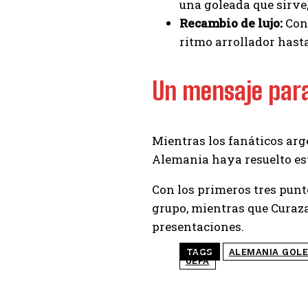
una goleada que sirve,
Recambio de lujo:
Con 
ritmo arrollador hast
Un mensaje para
Mientras los fanáticos arge
Alemania haya resuelto este
Con los primeros tres punt
grupo, mientras que Curaza
presentaciones.
TAGS
ALEMANIA GOLE
UEFA