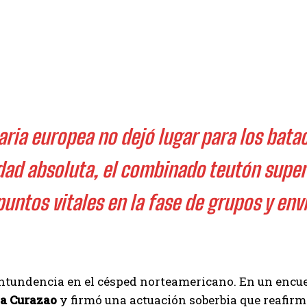
ria europea no dejó lugar para los bata
vidad absoluta, el combinado teutón sup
ntos vitales en la fase de grupos y envi
ntundencia en el césped norteamericano. En un encue
a Curazao
y firmó una actuación soberbia que reafirma