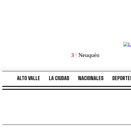
3
Neuquén
C
ALTO VALLE
LA CIUDAD
NACIONALES
DEPORTE
ALTO VALLE
LA CIUDAD
NACIONALES
DEPORTE