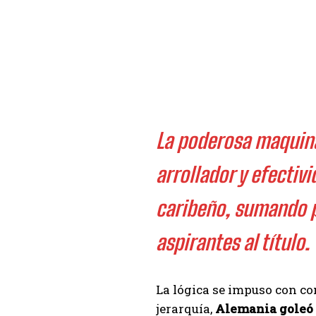
La poderosa maquina
arrollador y efecti
caribeño, sumando pu
aspirantes al título.
La lógica se impuso con co
jerarquía,
Alemania goleó 