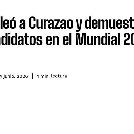
leó a Curazao y demuestr
didatos en el Mundial 2
lectura
1
min.
4 junio, 2026