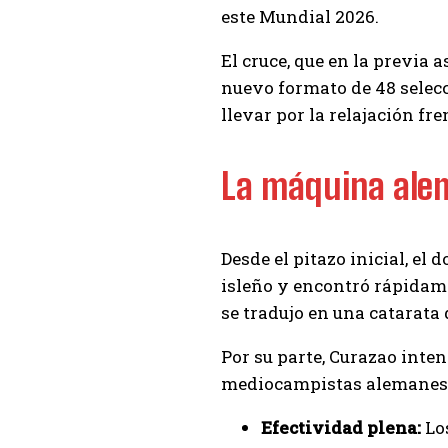
este Mundial 2026.
El cruce, que en la previa 
nuevo formato de 48 selecc
llevar por la relajación fre
La máquina alem
Desde el pitazo inicial, el
isleño y encontró rápidame
se tradujo en una catarata d
Por su parte, Curazao inten
mediocampistas alemanes co
Efectividad plena:
Los