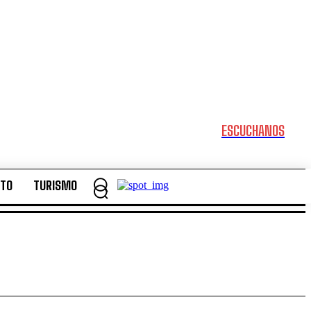
ESCUCHANOS
NTO
TURISMO
NTO
TURISMO
Domingo, Agosto 9, 2026