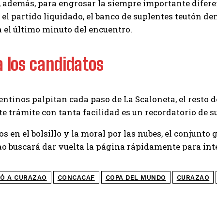
 además, para engrosar la siempre importante diferenc
el partido liquidado, el banco de suplentes teutón d
a el último minuto del encuentro.
 los candidatos
ntinos palpitan cada paso de La Scaloneta, el resto d
 trámite con tanta facilidad es un recordatorio de su
os en el bolsillo y la moral por las nubes, el conju
o buscará dar vuelta la página rápidamente para int
Ó A CURAZAO
CONCACAF
COPA DEL MUNDO
CURAZAO