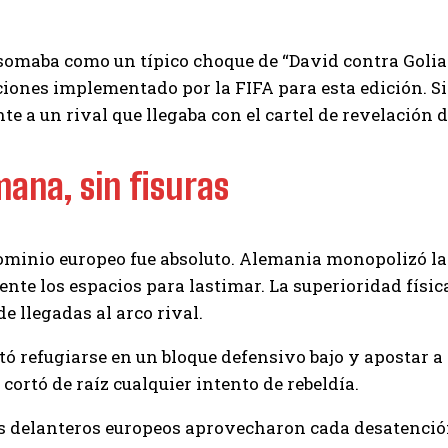
asomaba como un típico choque de “David contra Goliat”
iones implementado por la FIFA para esta edición. S
nte a un rival que llegaba con el cartel de revelación 
ana, sin fisuras
 dominio europeo fue absoluto. Alemania monopolizó la 
nte los espacios para lastimar. La superioridad físic
e llegadas al arco rival.
tó refugiarse en un bloque defensivo bajo y apostar a
rtó de raíz cualquier intento de rebeldía.
 delanteros europeos aprovecharon cada desatención 