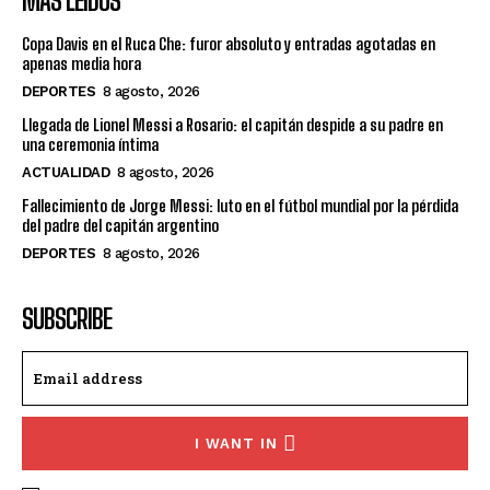
MÁS LEÍDOS
Copa Davis en el Ruca Che: furor absoluto y entradas agotadas en
apenas media hora
DEPORTES
8 agosto, 2026
Llegada de Lionel Messi a Rosario: el capitán despide a su padre en
una ceremonia íntima
ACTUALIDAD
8 agosto, 2026
Fallecimiento de Jorge Messi: luto en el fútbol mundial por la pérdida
del padre del capitán argentino
DEPORTES
8 agosto, 2026
SUBSCRIBE
I WANT IN