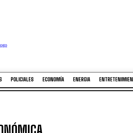
S
POLICIALES
ECONOMÍA
ENERGIA
ENTRETENIMIE
S
POLICIALES
ECONOMÍA
ENERGIA
ENTRETENIMIE
ONÓMICA