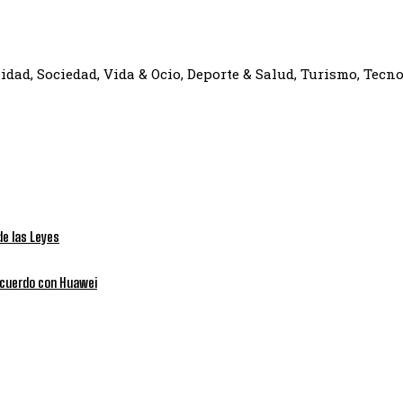
dad, Sociedad, Vida & Ocio, Deporte & Salud, Turismo, Tecno
de las Leyes
 acuerdo con Huawei