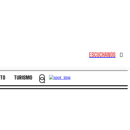
ESCUCHANOS
NTO
TURISMO
NTO
TURISMO
Sábado, Agosto 8, 2026