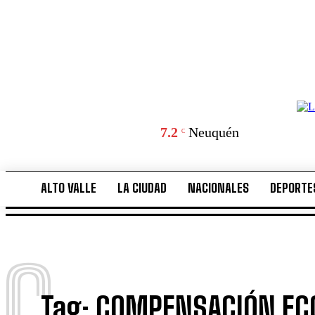
7.2
Neuquén
C
ALTO VALLE
LA CIUDAD
NACIONALES
DEPORTE
ALTO VALLE
LA CIUDAD
NACIONALES
DEPORTE
C
Tag:
COMPENSACIÓN EC