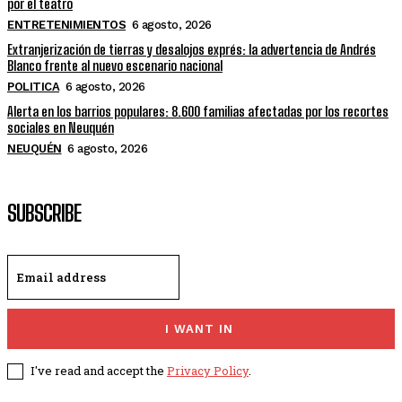
por el teatro
ENTRETENIMIENTOS
6 agosto, 2026
Extranjerización de tierras y desalojos exprés: la advertencia de Andrés
Blanco frente al nuevo escenario nacional
POLITICA
6 agosto, 2026
Alerta en los barrios populares: 8.600 familias afectadas por los recortes
sociales en Neuquén
NEUQUÉN
6 agosto, 2026
SUBSCRIBE
I WANT IN
I've read and accept the
Privacy Policy
.