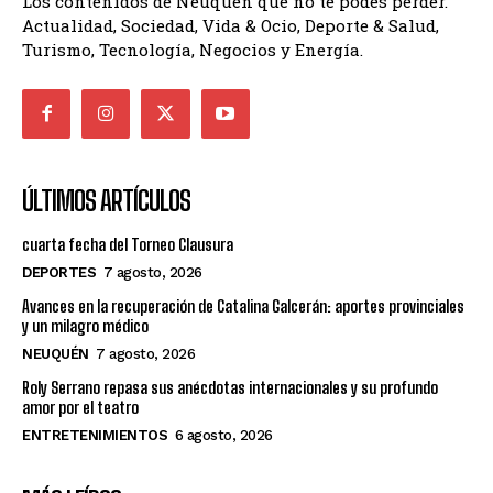
Los contenidos de Neuquén que no te podés perder.
Actualidad, Sociedad, Vida & Ocio, Deporte & Salud,
Turismo, Tecnología, Negocios y Energía.
ÚLTIMOS ARTÍCULOS
cuarta fecha del Torneo Clausura
DEPORTES
7 agosto, 2026
Avances en la recuperación de Catalina Galcerán: aportes provinciales
y un milagro médico
NEUQUÉN
7 agosto, 2026
Roly Serrano repasa sus anécdotas internacionales y su profundo
amor por el teatro
ENTRETENIMIENTOS
6 agosto, 2026