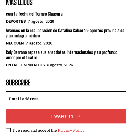
MÁS LEÍDOS
cuarta fecha del Torneo Clausura
DEPORTES
7 agosto, 2026
Avances en la recuperación de Catalina Galcerán: aportes provinciales
y un milagro médico
NEUQUÉN
7 agosto, 2026
Roly Serrano repasa sus anécdotas internacionales y su profundo
amor por el teatro
ENTRETENIMIENTOS
6 agosto, 2026
SUBSCRIBE
I WANT IN
I've read and accept the
Privacy Policy
.