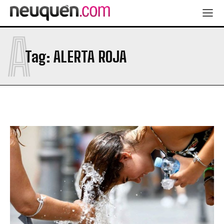
A
Tag:
ALERTA ROJA