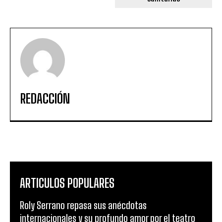
REDACCIÓN
ARTICULOS POPULARES
Roly Serrano repasa sus anécdotas
internacionales y su profundo amor por el teatro