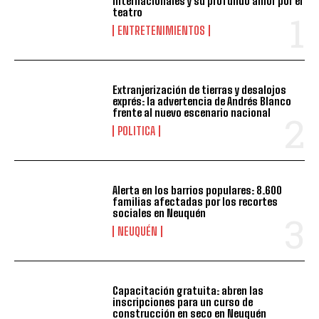
internacionales y su profundo amor por el
teatro
ENTRETENIMIENTOS
Extranjerización de tierras y desalojos
exprés: la advertencia de Andrés Blanco
frente al nuevo escenario nacional
POLITICA
Alerta en los barrios populares: 8.600
familias afectadas por los recortes
sociales en Neuquén
NEUQUÉN
Capacitación gratuita: abren las
inscripciones para un curso de
construcción en seco en Neuquén