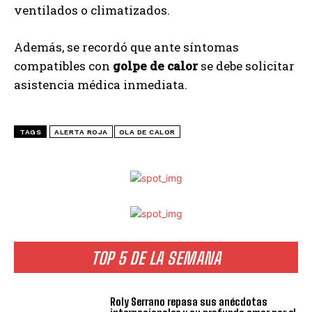
ventilados o climatizados.
Además, se recordó que ante síntomas
compatibles con
golpe de calor
se debe solicitar
asistencia médica inmediata.
TAGS
ALERTA ROJA
OLA DE CALOR
TOP 5 DE LA SEMANA
Roly Serrano repasa sus anécdotas