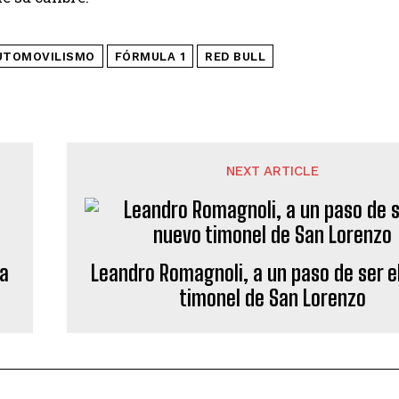
UTOMOVILISMO
FÓRMULA 1
RED BULL
NEXT ARTICLE
za
Leandro Romagnoli, a un paso de ser e
timonel de San Lorenzo