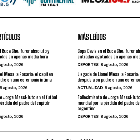
RTÍCULOS
MÁS LEÍDOS
l Ruca Che: furor absoluto y
Copa Davis en el Ruca Che: furor a
adas en apenas media hora
entradas agotadas en apenas med
agosto, 2026
DEPORTES
8 agosto, 2026
el Messi a Rosario: el capitán
Llegada de Lionel Messi a Rosario: 
adre en una ceremonia íntima
despide a su padre en una ceremon
8 agosto, 2026
ACTUALIDAD
8 agosto, 2026
e Jorge Messi: luto en el fútbol
Fallecimiento de Jorge Messi: luto
pérdida del padre del capitán
mundial por la pérdida del padre de
argentino
agosto, 2026
DEPORTES
8 agosto, 2026