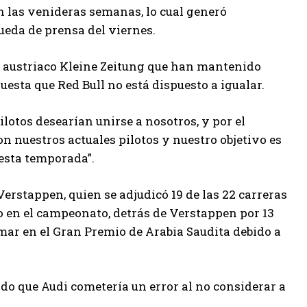
n las venideras semanas, lo cual generó
ueda de prensa del viernes.
co austriaco Kleine Zeitung que han mantenido
sta que Red Bull no está dispuesto a igualar.
otos desearían unirse a nosotros, y por el
n nuestros actuales pilotos y nuestro objetivo es
 esta temporada”.
erstappen, quien se adjudicó 19 de las 22 carreras
o en el campeonato, detrás de Verstappen por 13
mar en el Gran Premio de Arabia Saudita debido a
ndo que Audi cometería un error al no considerar a