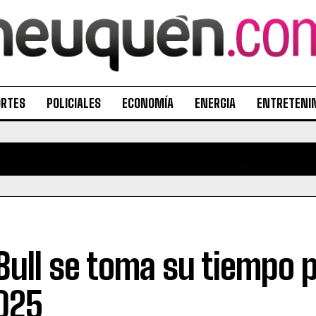
ORTES
POLICIALES
ECONOMÍA
ENERGIA
ENTRETENI
Bull se toma su tiempo p
025