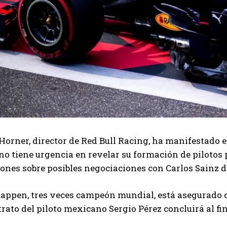
Horner, director de Red Bull Racing, ha manifestado e
no tiene urgencia en revelar su formación de pilotos p
ones sobre posibles negociaciones con Carlos Sainz de
ppen, tres veces campeón mundial, está asegurado co
trato del piloto mexicano Sergio Pérez concluirá al fin