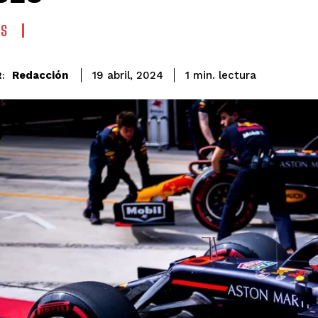
ES
lectura
Redacción
1
min.
19 abril, 2024
: