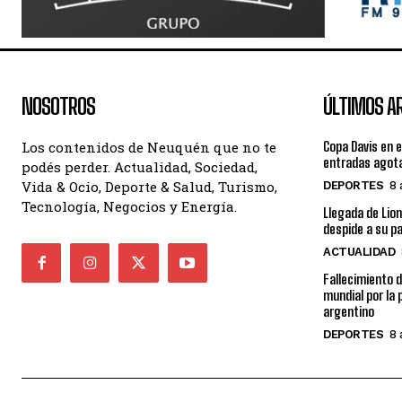
NOSOTROS
ÚLTIMOS A
Los contenidos de Neuquén que no te
Copa Davis en e
entradas agot
podés perder. Actualidad, Sociedad,
Vida & Ocio, Deporte & Salud, Turismo,
DEPORTES
8 
Tecnología, Negocios y Energía.
Llegada de Lion
despide a su p
ACTUALIDAD
Fallecimiento d
mundial por la 
argentino
DEPORTES
8 