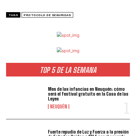
TAGS
PROTOCOLO DE SEGURIDAD
TOP 5 DE LA SEMANA
Mes de las infancias en Neuquén: cómo
será el festival gratuito en la Casa de las
Leyes
NEUQUÉN
Fuerte repudio de Luz y Fuerza a la presión