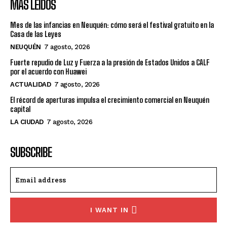
MÁS LEÍDOS
Mes de las infancias en Neuquén: cómo será el festival gratuito en la
Casa de las Leyes
NEUQUÉN
7 agosto, 2026
Fuerte repudio de Luz y Fuerza a la presión de Estados Unidos a CALF
por el acuerdo con Huawei
ACTUALIDAD
7 agosto, 2026
El récord de aperturas impulsa el crecimiento comercial en Neuquén
capital
LA CIUDAD
7 agosto, 2026
SUBSCRIBE
I WANT IN