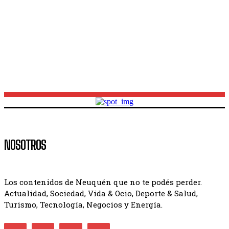
Estado de rutas en Neuquén: habilitan varios tramos,
pero el temporal mantiene caminos cortados y
retenes
NOSOTROS
Los contenidos de Neuquén que no te podés perder.
Actualidad, Sociedad, Vida & Ocio, Deporte & Salud,
Turismo, Tecnología, Negocios y Energía.