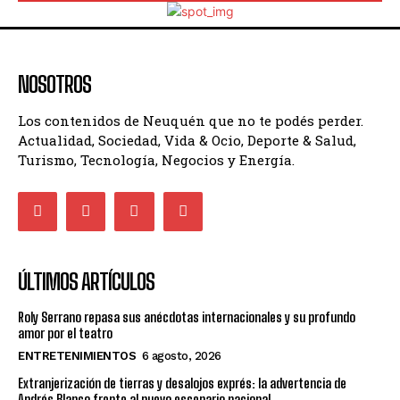
NOSOTROS
Los contenidos de Neuquén que no te podés perder.
Actualidad, Sociedad, Vida & Ocio, Deporte & Salud,
Turismo, Tecnología, Negocios y Energía.
ÚLTIMOS ARTÍCULOS
Roly Serrano repasa sus anécdotas internacionales y su profundo
amor por el teatro
ENTRETENIMIENTOS
6 agosto, 2026
Extranjerización de tierras y desalojos exprés: la advertencia de
Andrés Blanco frente al nuevo escenario nacional