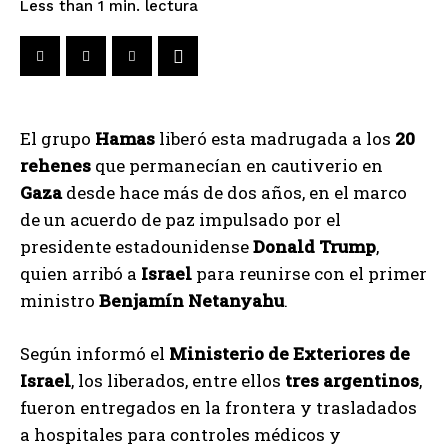
lectura
Less than 1
min.
El grupo
Hamas
liberó esta madrugada a los
20
rehenes
que permanecían en cautiverio en
Gaza
desde hace más de dos años, en el marco
de un acuerdo de paz impulsado por el
presidente estadounidense
Donald Trump
,
quien arribó a
Israel
para reunirse con el primer
ministro
Benjamín Netanyahu
.
Según informó el
Ministerio de Exteriores de
Israel
, los liberados, entre ellos
tres argentinos
,
fueron entregados en la frontera y trasladados
a hospitales para controles médicos y