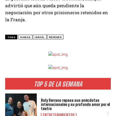
advirtió que aún queda pendiente la
negociación por otros prisioneros retenidos en
la Franja.
TAGS
HAMAS
ISRAEL
REHENES
TOP 5 DE LA SEMANA
Roly Serrano repasa sus anécdotas
internacionales y su profundo amor por el
teatro
ENTRETENIMIENTOS