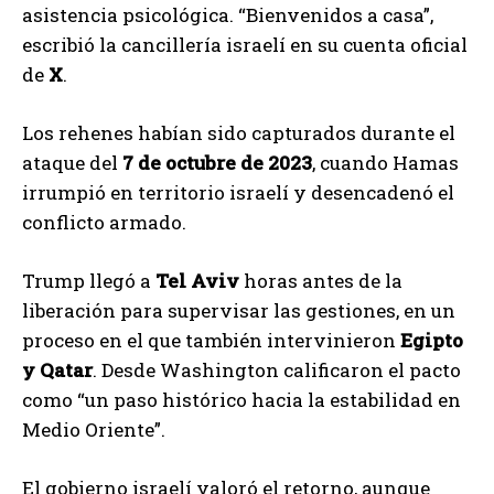
asistencia psicológica. “Bienvenidos a casa”,
escribió la cancillería israelí en su cuenta oficial
de
X
.
Los rehenes habían sido capturados durante el
ataque del
7 de octubre de 2023
, cuando Hamas
irrumpió en territorio israelí y desencadenó el
conflicto armado.
Trump llegó a
Tel Aviv
horas antes de la
liberación para supervisar las gestiones, en un
proceso en el que también intervinieron
Egipto
y Qatar
. Desde Washington calificaron el pacto
como “un paso histórico hacia la estabilidad en
Medio Oriente”.
El gobierno israelí valoró el retorno, aunque