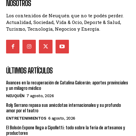
NOSOTROS
Los contenidos de Neuquén que no te podés perder.
Actualidad, Sociedad, Vida & Ocio, Deporte & Salud,
Turismo, Tecnología, Negocios y Energía.
ÚLTIMOS ARTÍCULOS
Avances en la recuperación de Catalina Galcerán: aportes provinciales
y un milagro médico
NEUQUÉN
7 agosto, 2026
Roly Serrano repasa sus anécdotas internacionales y su profundo
amor por el teatro
ENTRETENIMIENTOS
6 agosto, 2026
El Bolsón Expone llega a Cipolletti: todo sobre la feria de artesanos y
productores