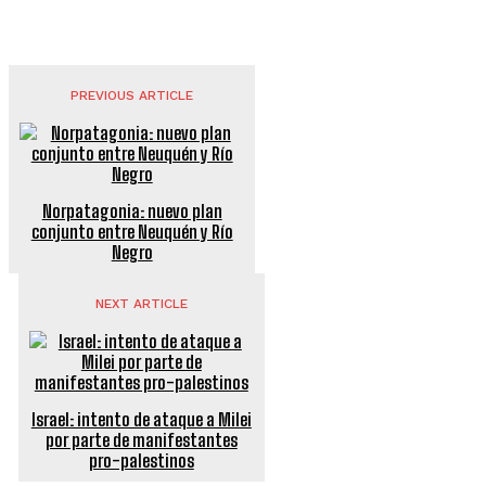
PREVIOUS ARTICLE
Norpatagonia: nuevo plan
conjunto entre Neuquén y Río
Negro
NEXT ARTICLE
Israel: intento de ataque a Milei
por parte de manifestantes
pro-palestinos