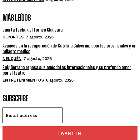
MÁS LEÍDOS
cuarta fecha del Torneo Clausura
DEPORTES
7 agosto, 2026
Avances en la recuperación de Catalina Galcerán: aportes provinciales y un
milagro médico
NEUQUÉN
7 agosto, 2026
Roly Serrano repasa sus anécdotas internacionales y su profundo amor
por el teatro
ENTRETENIMIENTOS
6 agosto, 2026
SUBSCRIBE
I WANT IN