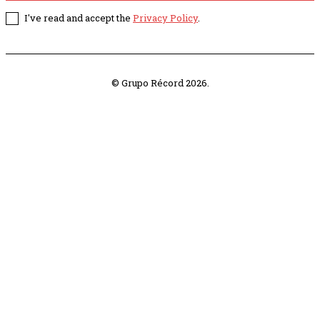
I've read and accept the
Privacy Policy
.
© Grupo Récord 2026.