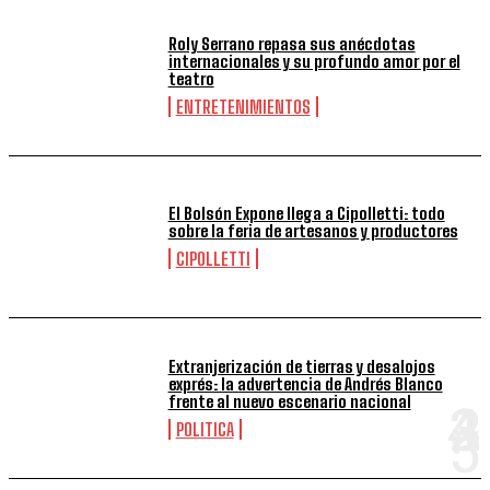
Roly Serrano repasa sus anécdotas
internacionales y su profundo amor por el
teatro
ENTRETENIMIENTOS
El Bolsón Expone llega a Cipolletti: todo
sobre la feria de artesanos y productores
CIPOLLETTI
Extranjerización de tierras y desalojos
exprés: la advertencia de Andrés Blanco
frente al nuevo escenario nacional
POLITICA