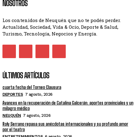
NOSOTROS
Los contenidos de Neuquén que no te podés perder.
Actualidad, Sociedad, Vida & Ocio, Deporte & Salud,
Turismo, Tecnología, Negocios y Energía.
ÚLTIMOS ARTÍCULOS
cuarta fecha del Torneo Clausura
DEPORTES
7 agosto, 2026
Avances en la recuperación de Catalina Galcerán: aportes provinciales y un
milagro médico
NEUQUÉN
7 agosto, 2026
Roly Serrano repasa sus anécdotas internacionales y su profundo amor
por el teatro
ENTRETENIMIENTOS
6 agosto, 2026