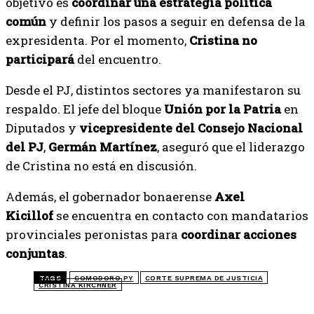
objetivo es
coordinar una estrategia política
común
y definir los pasos a seguir en defensa de la
expresidenta. Por el momento,
Cristina no
participará
del encuentro.
Desde el PJ, distintos sectores ya manifestaron su
respaldo. El jefe del bloque
Unión por la Patria
en
Diputados y
vicepresidente del Consejo Nacional
del PJ
,
Germán Martínez
, aseguró que el liderazgo
de Cristina no está en discusión.
Además, el gobernador bonaerense
Axel
Kicillof
se encuentra en contacto con mandatarios
provinciales peronistas para
coordinar acciones
conjuntas
.
TAGS
COMODORO PY
CORTE SUPREMA DE JUSTICIA
CRISTINA KIRCHNER