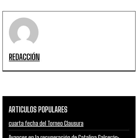
REDACCIÓN
ARTICULOS POPULARES
cuarta fecha del Torneo Clausura
Avances en la recuperación de Catalina Galcerán: