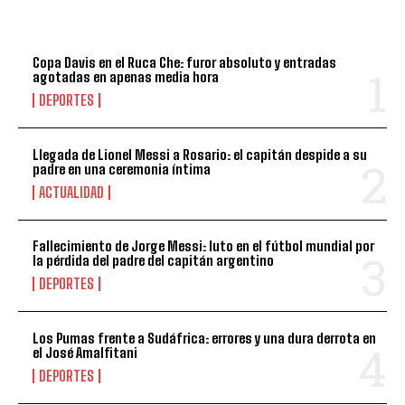
TOP 5 DE LA SEMANA
Copa Davis en el Ruca Che: furor absoluto y entradas
agotadas en apenas media hora
DEPORTES
Llegada de Lionel Messi a Rosario: el capitán despide a su
padre en una ceremonia íntima
ACTUALIDAD
Fallecimiento de Jorge Messi: luto en el fútbol mundial por
la pérdida del padre del capitán argentino
DEPORTES
Los Pumas frente a Sudáfrica: errores y una dura derrota en
el José Amalfitani
DEPORTES