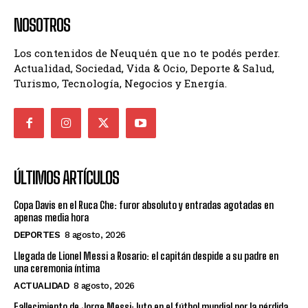
NOSOTROS
Los contenidos de Neuquén que no te podés perder.
Actualidad, Sociedad, Vida & Ocio, Deporte & Salud,
Turismo, Tecnología, Negocios y Energía.
ÚLTIMOS ARTÍCULOS
Copa Davis en el Ruca Che: furor absoluto y entradas agotadas en
apenas media hora
DEPORTES
8 agosto, 2026
Llegada de Lionel Messi a Rosario: el capitán despide a su padre en
una ceremonia íntima
ACTUALIDAD
8 agosto, 2026
Fallecimiento de Jorge Messi: luto en el fútbol mundial por la pérdida