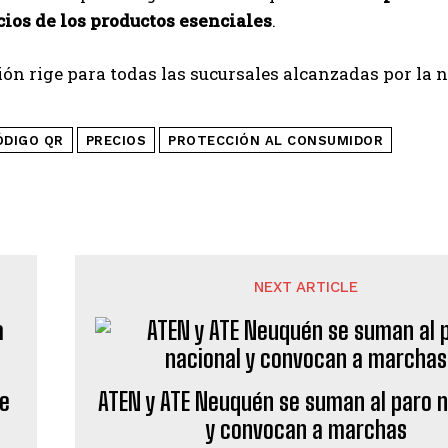
cios de los productos esenciales
.
ión rige para todas las sucursales alcanzadas por la 
ÓDIGO QR
PRECIOS
PROTECCIÓN AL CONSUMIDOR
NEXT ARTICLE
de
ATEN y ATE Neuquén se suman al paro n
y convocan a marchas