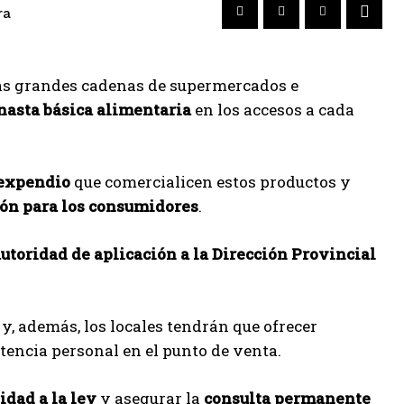
ra
 las grandes cadenas de supermercados e
anasta básica alimentaria
en los accesos a cada
 expendio
que comercialicen estos productos y
ión para los consumidores
.
utoridad de aplicación a la Dirección Provincial
y, además, los locales tendrán que ofrecer
tencia personal en el punto de venta.
idad a la ley
y asegurar la
consulta permanente