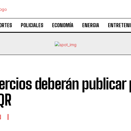
ORTES
POLICIALES
ECONOMÍA
ENERGIA
ENTRETEN
rcios deberán publicar 
QR
N