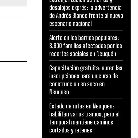
desalojos exprés: la advertencia
de Andrés Blanco frente al nuevo
escenario nacional
Alerta en los barrios populares:
8.600 familias afectadas por los
recortes sociales en Neuquén
Capacitación gratuita: abren las
inscripciones para un curso de
construcción en seco en
Neuquén
Estado de rutas en Neuquén:
habilitan varios tramos, pero el
temporal mantiene caminos
cortados y retenes