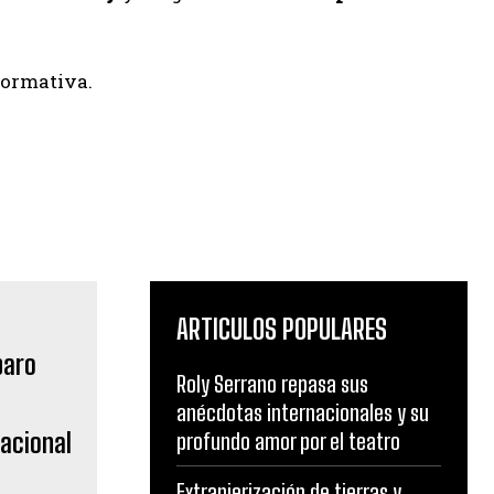
normativa.
ARTICULOS POPULARES
Roly Serrano repasa sus
anécdotas internacionales y su
acional
profundo amor por el teatro
Extranjerización de tierras y