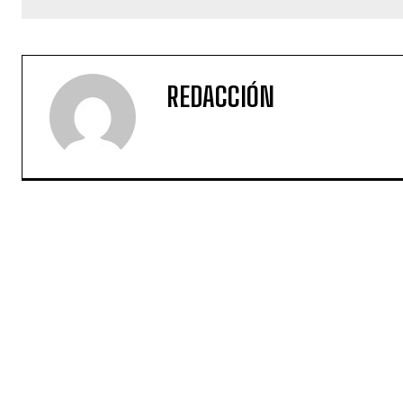
REDACCIÓN