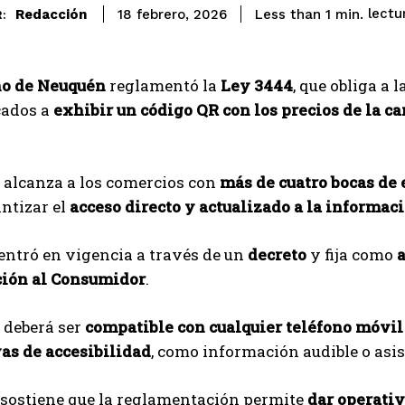
lectu
Redacción
Less than 1
min.
18 febrero, 2026
:
no de Neuquén
reglamentó la
Ley 3444
, que obliga a
cados a
exhibir un código QR con los precios de la c
 alcanza a los comercios con
más de cuatro bocas de
ntizar el
acceso directo y actualizado a la informac
entró en vigencia a través de un
decreto
y fija como
a
ción al Consumidor
.
 deberá ser
compatible con cualquier teléfono móvil
as de accesibilidad
, como información audible o asis
 sostiene que la reglamentación permite
dar operativ