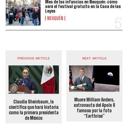
Mes de las infancias en Neuquén: cómo
será el festival gratuito en la Casa de las
Leyes
NEUQUÉN
PREVIOUS ARTICLE
NEXT ARTICLE
Muere William Anders,
Claudia Sheinbaum, la
astronauta del Apolo 8
científica que hará historia
famoso por la foto
como la primera presidenta
“Earthrise”
de México