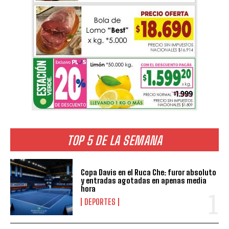
TOP 5 DE LA SEMANA
Copa Davis en el Ruca Che: furor absoluto
y entradas agotadas en apenas media
hora
DEPORTES