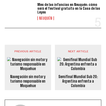
Mes de las infancias en Neuquén: cómo
será el festival gratuito en la Casa de las
Leyes
NEUQUÉN
PREVIOUS ARTICLE
NEXT ARTICLE
Navegación sin motor y
Semifinal Mundial Sub 20:
turismo responsable en
Argentina enfrenta a
Moquehue
Colombia