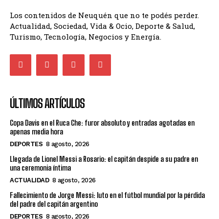
Los contenidos de Neuquén que no te podés perder.
Actualidad, Sociedad, Vida & Ocio, Deporte & Salud,
Turismo, Tecnología, Negocios y Energía.
ÚLTIMOS ARTÍCULOS
Copa Davis en el Ruca Che: furor absoluto y entradas agotadas en
apenas media hora
DEPORTES
8 agosto, 2026
Llegada de Lionel Messi a Rosario: el capitán despide a su padre en
una ceremonia íntima
ACTUALIDAD
8 agosto, 2026
Fallecimiento de Jorge Messi: luto en el fútbol mundial por la pérdida
del padre del capitán argentino
DEPORTES
8 agosto, 2026