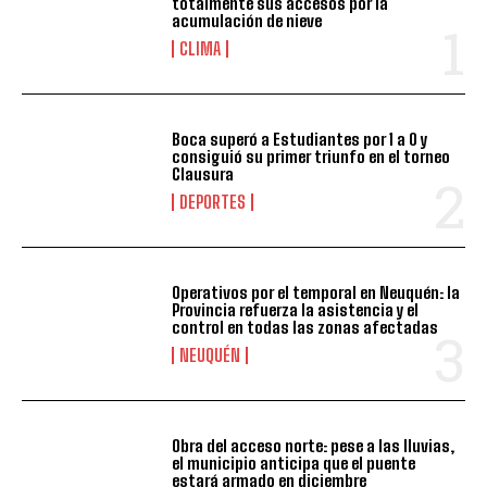
totalmente sus accesos por la
acumulación de nieve
CLIMA
Boca superó a Estudiantes por 1 a 0 y
consiguió su primer triunfo en el torneo
Clausura
DEPORTES
Operativos por el temporal en Neuquén: la
Provincia refuerza la asistencia y el
control en todas las zonas afectadas
NEUQUÉN
Obra del acceso norte: pese a las lluvias,
el municipio anticipa que el puente
estará armado en diciembre