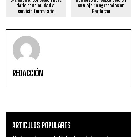
darle continuidad al
su viaje de egresados en
servicio ferroviario
Bariloche
REDACCIÓN
ARTICULOS POPULARES