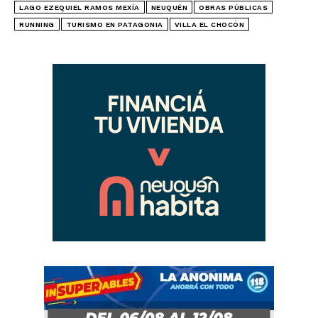
LAGO EZEQUIEL RAMOS MEXÍA
NEUQUÉN
OBRAS PÚBLICAS
RUNNING
TURISMO EN PATAGONIA
VILLA EL CHOCÓN