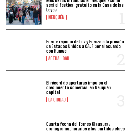
Mes de las infancias en Neuquén: cómo
será el festival gratuito en la Casa de las
Leyes
NEUQUÉN
Fuerte repudio de Luz y Fuerza a la presión
de Estados Unidos a CALF por el acuerdo
con Huawei
ACTUALIDAD
El récord de aperturas impulsa el
crecimiento comercial en Neuquén
capital
LA CIUDAD
Cuarta fecha del Torneo Clausura:
cronograma, horarios y los partidos clave