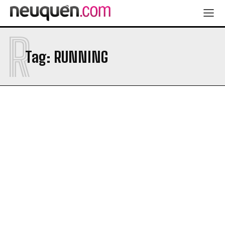
R
Tag:
RUNNING