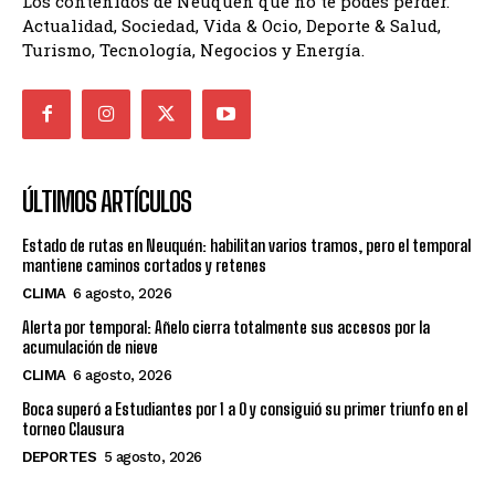
Los contenidos de Neuquén que no te podés perder.
Actualidad, Sociedad, Vida & Ocio, Deporte & Salud,
Turismo, Tecnología, Negocios y Energía.
ÚLTIMOS ARTÍCULOS
Estado de rutas en Neuquén: habilitan varios tramos, pero el temporal
mantiene caminos cortados y retenes
CLIMA
6 agosto, 2026
Alerta por temporal: Añelo cierra totalmente sus accesos por la
acumulación de nieve
CLIMA
6 agosto, 2026
Boca superó a Estudiantes por 1 a 0 y consiguió su primer triunfo en el
torneo Clausura
DEPORTES
5 agosto, 2026