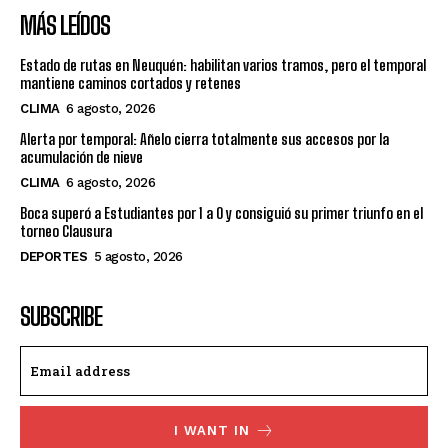
MÁS LEÍDOS
Estado de rutas en Neuquén: habilitan varios tramos, pero el temporal
mantiene caminos cortados y retenes
CLIMA
6 agosto, 2026
Alerta por temporal: Añelo cierra totalmente sus accesos por la
acumulación de nieve
CLIMA
6 agosto, 2026
Boca superó a Estudiantes por 1 a 0 y consiguió su primer triunfo en el
torneo Clausura
DEPORTES
5 agosto, 2026
SUBSCRIBE
I WANT IN