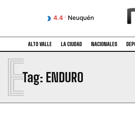
4.4
Neuquén
C
ALTO VALLE
LA CIUDAD
NACIONALES
DEP
E
Tag:
ENDURO