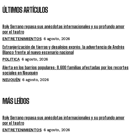
ÚLTIMOS ARTÍCULOS
Roly Serrano repasa sus anécdotas internacionales y su profundo amor
por el teatro
ENTRETENIMIENTOS
6 agosto, 2026
Extranjerización de tierras y desalojos exprés: la advertencia de Andrés
Blanco frente al nuevo escenario nacional
POLITICA
6 agosto, 2026
Alerta en los barrios populares: 8.600 familias afectadas por los recortes
sociales en Neuquén
NEUQUÉN
6 agosto, 2026
MÁS LEÍDOS
Roly Serrano repasa sus anécdotas internacionales y su profundo amor
por el teatro
ENTRETENIMIENTOS
6 agosto, 2026