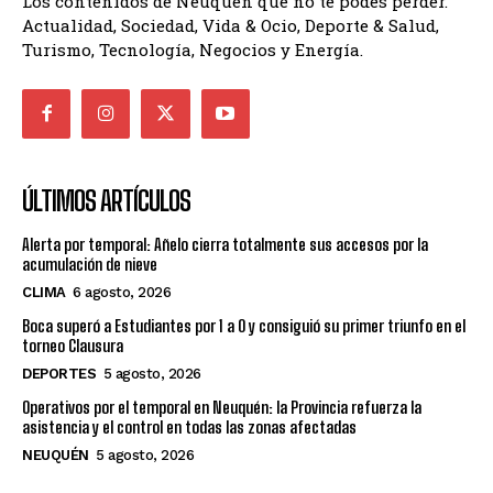
Los contenidos de Neuquén que no te podés perder.
Actualidad, Sociedad, Vida & Ocio, Deporte & Salud,
Turismo, Tecnología, Negocios y Energía.
ÚLTIMOS ARTÍCULOS
Alerta por temporal: Añelo cierra totalmente sus accesos por la
acumulación de nieve
CLIMA
6 agosto, 2026
Boca superó a Estudiantes por 1 a 0 y consiguió su primer triunfo en el
torneo Clausura
DEPORTES
5 agosto, 2026
Operativos por el temporal en Neuquén: la Provincia refuerza la
asistencia y el control en todas las zonas afectadas
NEUQUÉN
5 agosto, 2026