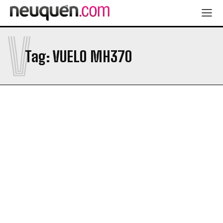
V
Tag:
VUELO MH370