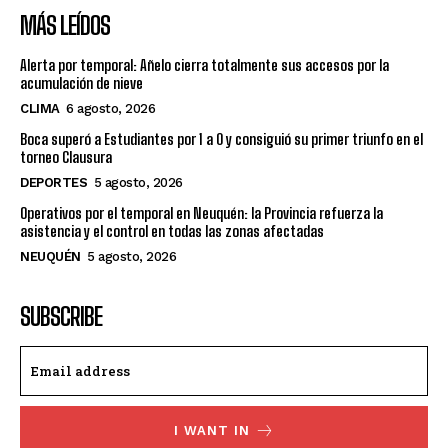
MÁS LEÍDOS
Alerta por temporal: Añelo cierra totalmente sus accesos por la
acumulación de nieve
CLIMA
6 agosto, 2026
Boca superó a Estudiantes por 1 a 0 y consiguió su primer triunfo en el
torneo Clausura
DEPORTES
5 agosto, 2026
Operativos por el temporal en Neuquén: la Provincia refuerza la
asistencia y el control en todas las zonas afectadas
NEUQUÉN
5 agosto, 2026
SUBSCRIBE
I WANT IN