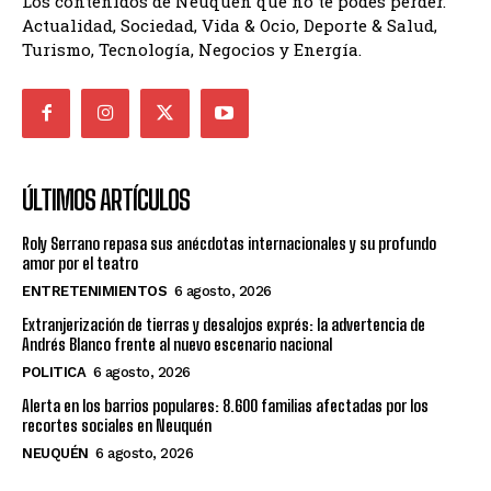
Los contenidos de Neuquén que no te podés perder.
Actualidad, Sociedad, Vida & Ocio, Deporte & Salud,
Turismo, Tecnología, Negocios y Energía.
ÚLTIMOS ARTÍCULOS
Roly Serrano repasa sus anécdotas internacionales y su profundo
amor por el teatro
ENTRETENIMIENTOS
6 agosto, 2026
Extranjerización de tierras y desalojos exprés: la advertencia de
Andrés Blanco frente al nuevo escenario nacional
POLITICA
6 agosto, 2026
Alerta en los barrios populares: 8.600 familias afectadas por los
recortes sociales en Neuquén
NEUQUÉN
6 agosto, 2026