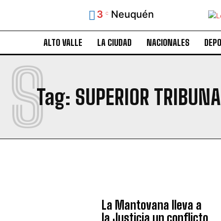
3
Neuquén
C
ALTO VALLE
LA CIUDAD
NACIONALES
DEP
S
Tag:
SUPERIOR TRIBUNAL
La Mantovana lleva a
la Justicia un conflicto