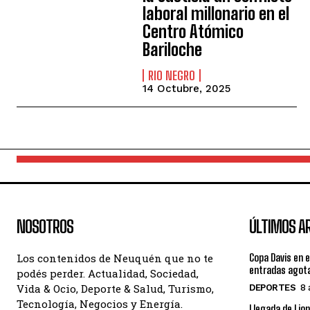
laboral millonario en el
Centro Atómico
Bariloche
RIO NEGRO
14 Octubre, 2025
NOSOTROS
ÚLTIMOS A
Los contenidos de Neuquén que no te
Copa Davis en e
entradas agot
podés perder. Actualidad, Sociedad,
Vida & Ocio, Deporte & Salud, Turismo,
DEPORTES
8 
Tecnología, Negocios y Energía.
Llegada de Lion