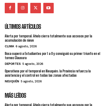
ÚLTIMOS ARTÍCULOS
Alerta por temporal: Añelo cierra totalmente sus accesos por la
acumulación de nieve
CLIMA
6 agosto, 2026
Boca superó a Estudiantes por 1 a 0 y consiguió su primer triunfo en el
torneo Clausura
DEPORTES
5 agosto, 2026
Operativos por el temporal en Neuquén: la Provincia refuerza la
asistencia y el control en todas las zonas afectadas
NEUQUÉN
5 agosto, 2026
MÁS LEÍDOS
Alerta por temporal: Añelo cierra totalmente sus accesos por la