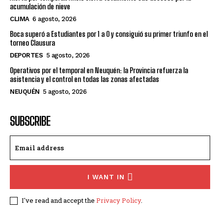
acumulación de nieve
CLIMA
6 agosto, 2026
Boca superó a Estudiantes por 1 a 0 y consiguió su primer triunfo en el
torneo Clausura
DEPORTES
5 agosto, 2026
Operativos por el temporal en Neuquén: la Provincia refuerza la
asistencia y el control en todas las zonas afectadas
NEUQUÉN
5 agosto, 2026
SUBSCRIBE
I WANT IN
I've read and accept the
Privacy Policy
.