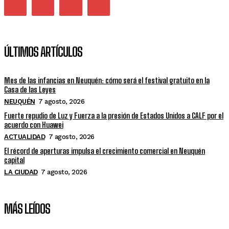
ÚLTIMOS ARTÍCULOS
Mes de las infancias en Neuquén: cómo será el festival gratuito en la
Casa de las Leyes
NEUQUÉN
7 agosto, 2026
Fuerte repudio de Luz y Fuerza a la presión de Estados Unidos a CALF por el
acuerdo con Huawei
ACTUALIDAD
7 agosto, 2026
El récord de aperturas impulsa el crecimiento comercial en Neuquén
capital
LA CIUDAD
7 agosto, 2026
MÁS LEÍDOS