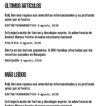
ÚLTIMOS ARTÍCULOS
Roly Serrano repasa sus anécdotas internacionales y su profundo
amor por el teatro
ENTRETENIMIENTOS
6 agosto, 2026
Extranjerización de tierras y desalojos exprés: la advertencia de
Andrés Blanco frente al nuevo escenario nacional
POLITICA
6 agosto, 2026
Alerta en los barrios populares: 8.600 familias afectadas por los
recortes sociales en Neuquén
NEUQUÉN
6 agosto, 2026
MÁS LEÍDOS
Roly Serrano repasa sus anécdotas internacionales y su profundo
amor por el teatro
ENTRETENIMIENTOS
6 agosto, 2026
Extranjerización de tierras y desalojos exprés: la advertencia de
Andrés Blanco frente al nuevo escenario nacional