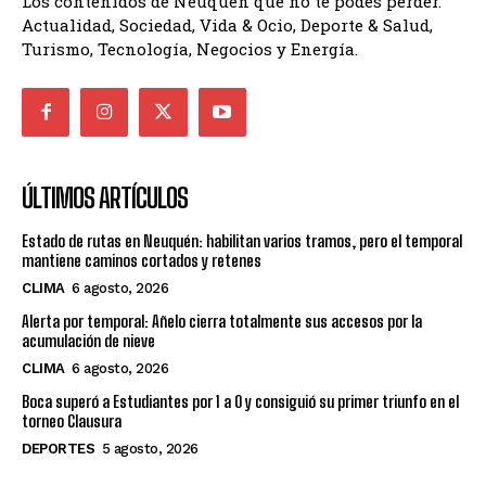
Los contenidos de Neuquén que no te podés perder.
Actualidad, Sociedad, Vida & Ocio, Deporte & Salud,
Turismo, Tecnología, Negocios y Energía.
ÚLTIMOS ARTÍCULOS
Estado de rutas en Neuquén: habilitan varios tramos, pero el temporal
mantiene caminos cortados y retenes
CLIMA
6 agosto, 2026
Alerta por temporal: Añelo cierra totalmente sus accesos por la
acumulación de nieve
CLIMA
6 agosto, 2026
Boca superó a Estudiantes por 1 a 0 y consiguió su primer triunfo en el
torneo Clausura
DEPORTES
5 agosto, 2026