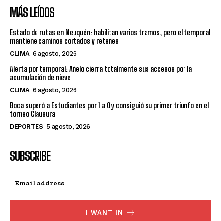
MÁS LEÍDOS
Estado de rutas en Neuquén: habilitan varios tramos, pero el temporal
mantiene caminos cortados y retenes
CLIMA
6 agosto, 2026
Alerta por temporal: Añelo cierra totalmente sus accesos por la
acumulación de nieve
CLIMA
6 agosto, 2026
Boca superó a Estudiantes por 1 a 0 y consiguió su primer triunfo en el
torneo Clausura
DEPORTES
5 agosto, 2026
SUBSCRIBE
I WANT IN