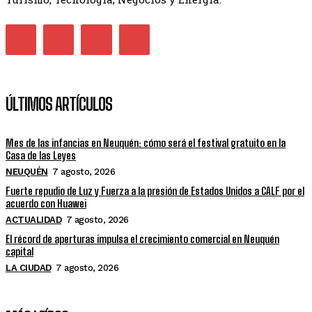
ÚLTIMOS ARTÍCULOS
Mes de las infancias en Neuquén: cómo será el festival gratuito en la
Casa de las Leyes
NEUQUÉN
7 agosto, 2026
Fuerte repudio de Luz y Fuerza a la presión de Estados Unidos a CALF por el
acuerdo con Huawei
ACTUALIDAD
7 agosto, 2026
El récord de aperturas impulsa el crecimiento comercial en Neuquén
capital
LA CIUDAD
7 agosto, 2026