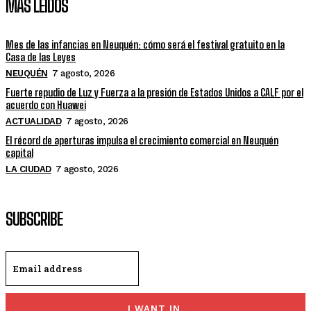
MÁS LEÍDOS
Mes de las infancias en Neuquén: cómo será el festival gratuito en la
Casa de las Leyes
NEUQUÉN
7 agosto, 2026
Fuerte repudio de Luz y Fuerza a la presión de Estados Unidos a CALF por el
acuerdo con Huawei
ACTUALIDAD
7 agosto, 2026
El récord de aperturas impulsa el crecimiento comercial en Neuquén
capital
LA CIUDAD
7 agosto, 2026
SUBSCRIBE
I WANT IN