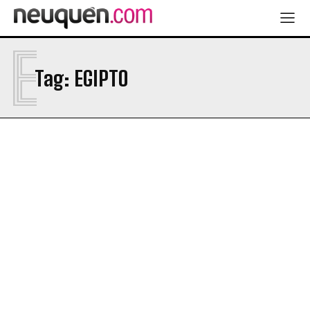
E
Tag:
EGIPTO