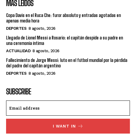
MÁS LEÍDOS
Copa Davis en el Ruca Che: furor absoluto y entradas agotadas en
apenas media hora
DEPORTES
8 agosto, 2026
Llegada de Lionel Messi a Rosario: el capitán despide a su padre en
una ceremonia íntima
ACTUALIDAD
8 agosto, 2026
Fallecimiento de Jorge Messi: luto en el fútbol mundial por la pérdida
del padre del capitán argentino
DEPORTES
8 agosto, 2026
SUBSCRIBE
I WANT IN