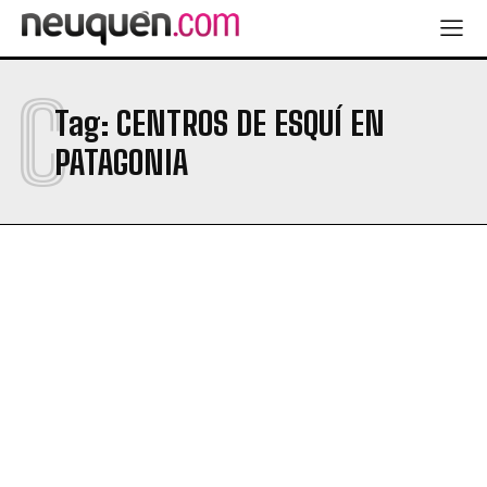
C
Tag:
CENTROS DE ESQUÍ EN
PATAGONIA