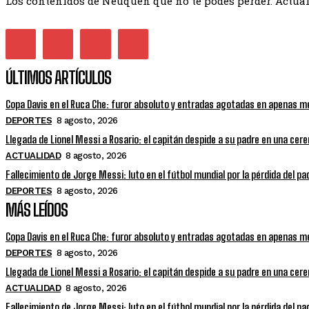
Los contenidos de Neuquén que no te podés perder. Actuali
ÚLTIMOS ARTÍCULOS
Copa Davis en el Ruca Che: furor absoluto y entradas agotadas en apenas m
DEPORTES
8 agosto, 2026
Llegada de Lionel Messi a Rosario: el capitán despide a su padre en una cer
ACTUALIDAD
8 agosto, 2026
Fallecimiento de Jorge Messi: luto en el fútbol mundial por la pérdida del pa
DEPORTES
8 agosto, 2026
MÁS LEÍDOS
Copa Davis en el Ruca Che: furor absoluto y entradas agotadas en apenas m
DEPORTES
8 agosto, 2026
Llegada de Lionel Messi a Rosario: el capitán despide a su padre en una cer
ACTUALIDAD
8 agosto, 2026
Fallecimiento de Jorge Messi: luto en el fútbol mundial por la pérdida del pa