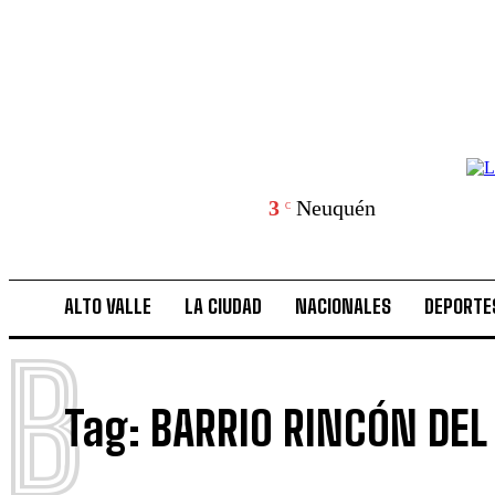
3
Neuquén
C
ALTO VALLE
LA CIUDAD
NACIONALES
DEPORTE
B
Tag:
BARRIO RINCÓN DEL