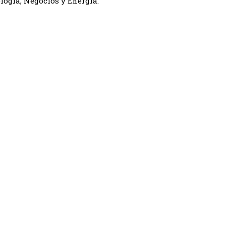
logía, Negocios y Energía.