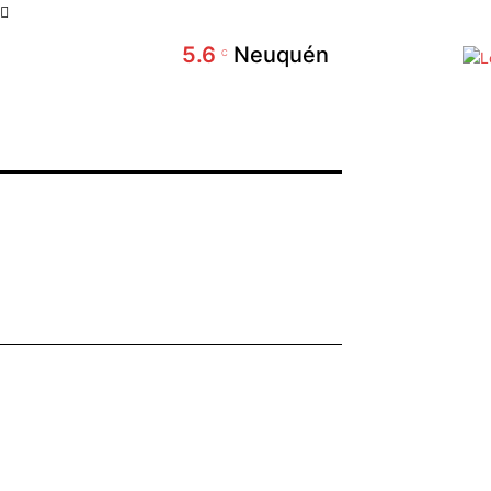
5.6
Neuquén
C