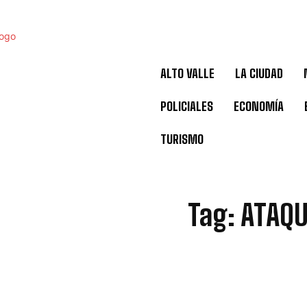
ALTO VALLE
LA CIUDAD
POLICIALES
ECONOMÍA
TURISMO
A
Tag:
ATAQU