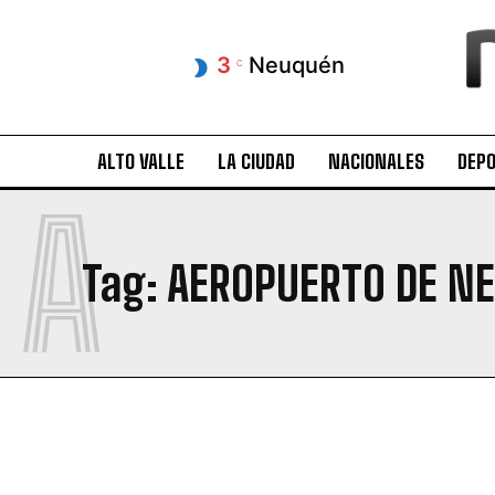
3
Neuquén
C
ALTO VALLE
LA CIUDAD
NACIONALES
DEP
A
Tag:
AEROPUERTO DE N