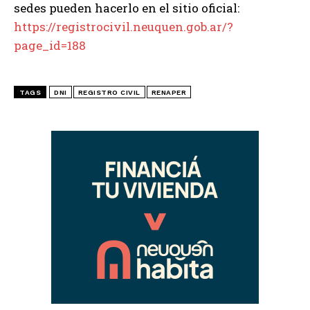
sedes pueden hacerlo en el sitio oficial:
https://registrocivil.neuquen.gob.ar/?
page_id=188
TAGS
DNI
REGISTRO CIVIL
RENAPER