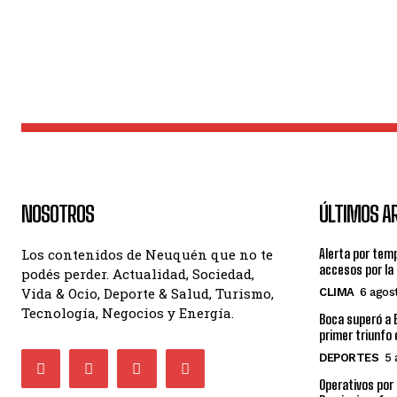
NOSOTROS
ÚLTIMOS A
Los contenidos de Neuquén que no te
Alerta por tem
accesos por la
podés perder. Actualidad, Sociedad,
Vida & Ocio, Deporte & Salud, Turismo,
CLIMA
6 agos
Tecnología, Negocios y Energía.
Boca superó a E
primer triunfo 
DEPORTES
5 
Operativos por