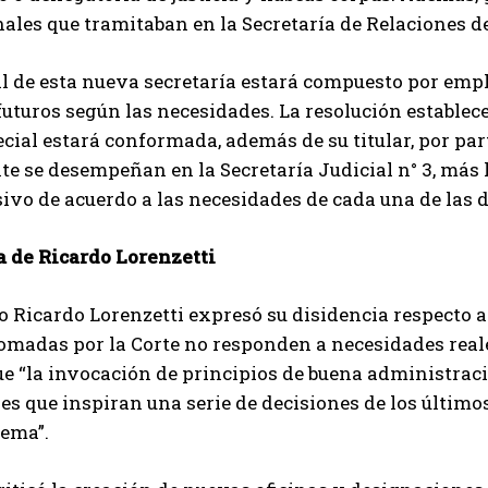
ales que tramitaban en la Secretaría de Relaciones 
l de esta nueva secretaría estará compuesto por emple
futuros según las necesidades. La resolución establece
cial estará conformada, además de su titular, por pa
e se desempeñan en la Secretaría Judicial n° 3, más 
sivo de acuerdo a las necesidades de cada una de las 
a de Ricardo Lorenzetti
o Ricardo Lorenzetti expresó su disidencia respecto 
madas por la Corte no responden a necesidades reales
e “la invocación de principios de buena administraci
ses que inspiran una serie de decisiones de los últim
rema”.