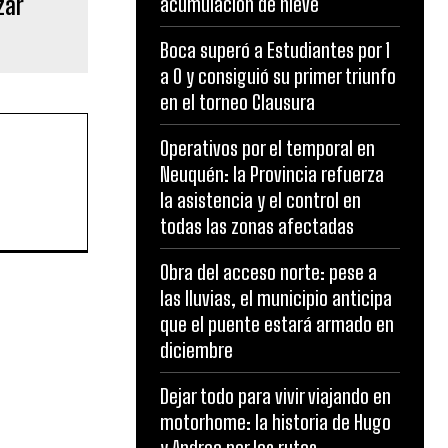
zar
acumulación de nieve
Boca superó a Estudiantes por 1
a 0 y consiguió su primer triunfo
en el torneo Clausura
Operativos por el temporal en
Neuquén: la Provincia refuerza
la asistencia y el control en
todas las zonas afectadas
Obra del acceso norte: pese a
las lluvias, el municipio anticipa
que el puente estará armado en
diciembre
Dejar todo para vivir viajando en
motorhome: la historia de Hugo