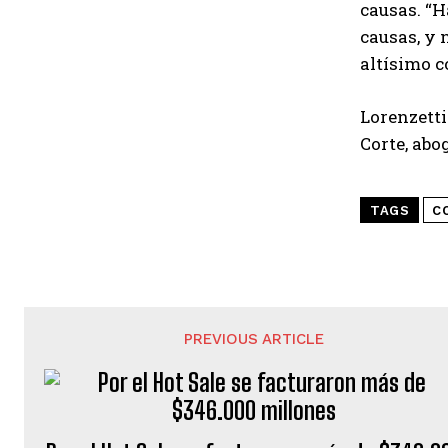
causas. “H
causas, y 
altísimo c
Lorenzetti
Corte, abo
TAGS
C
PREVIOUS ARTICLE