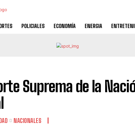
ORTES
POLICIALES
ECONOMÍA
ENERGIA
ENTRETEN
orte Suprema de la Nació
l
DAD
NACIONALES