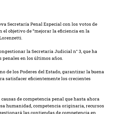
va Secretaría Penal Especial con los votos de
l objetivo de “mejorar la eficiencia en la
Lorenzetti.
gestionar la Secretaría Judicial n° 3, que ha
 penales en los últimos años.
uno de los Poderes del Estado, garantizar la buena
a satisfacer eficientemente los crecientes
as causas de competencia penal que hasta ahora
 lesa humanidad, competencia originaria, recursos
 gestionará las contiendas de competencia en