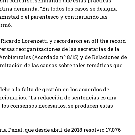
 sin concurso, señalando que estas prácticas
ntina demanda. “En todos los casos se designa
 amistad o el parentesco y contrariando las
irmó.
 Ricardo Lorenzetti y recordaron en off the record
versas reorganizaciones de las secretarías de la
os Ambientales (Acordada nº 8/15) y de Relaciones de
amitación de las causas sobre tales temáticas que
be a la falta de gestión en los acuerdos de
ncionarios. “La redacción de sentencias es una
an los consensos necesarios, se producen estas
ría Penal, que desde abril de 2018 resolvió 17,076