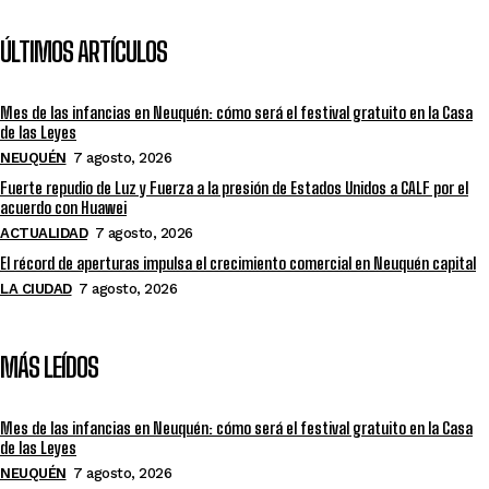
ÚLTIMOS ARTÍCULOS
Mes de las infancias en Neuquén: cómo será el festival gratuito en la Casa
de las Leyes
NEUQUÉN
7 agosto, 2026
Fuerte repudio de Luz y Fuerza a la presión de Estados Unidos a CALF por el
acuerdo con Huawei
ACTUALIDAD
7 agosto, 2026
El récord de aperturas impulsa el crecimiento comercial en Neuquén capital
LA CIUDAD
7 agosto, 2026
MÁS LEÍDOS
Mes de las infancias en Neuquén: cómo será el festival gratuito en la Casa
de las Leyes
NEUQUÉN
7 agosto, 2026