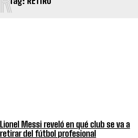
R
Tag:
RETIRO
Lionel Messi reveló en qué club se va a
retirar del fútbol profesional