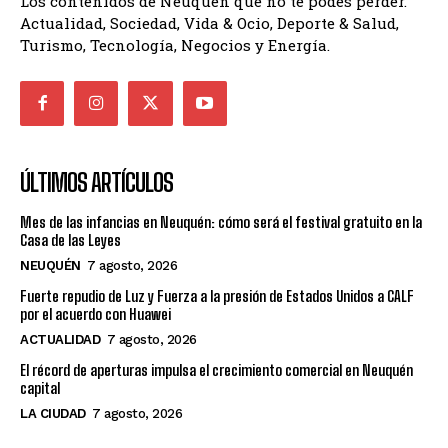
Los contenidos de Neuquén que no te podés perder.
Actualidad, Sociedad, Vida & Ocio, Deporte & Salud,
Turismo, Tecnología, Negocios y Energía.
ÚLTIMOS ARTÍCULOS
Mes de las infancias en Neuquén: cómo será el festival gratuito en la
Casa de las Leyes
NEUQUÉN
7 agosto, 2026
Fuerte repudio de Luz y Fuerza a la presión de Estados Unidos a CALF
por el acuerdo con Huawei
ACTUALIDAD
7 agosto, 2026
El récord de aperturas impulsa el crecimiento comercial en Neuquén
capital
LA CIUDAD
7 agosto, 2026