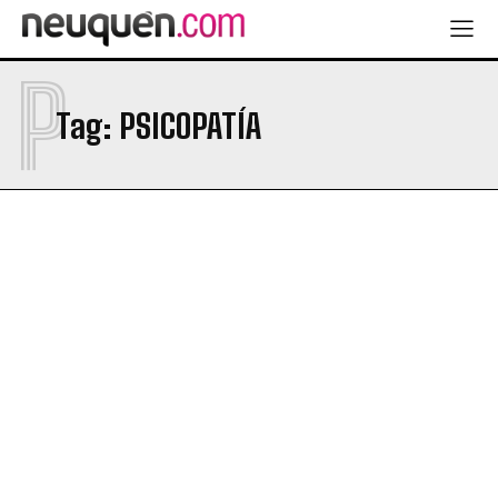
P
Tag:
PSICOPATÍA