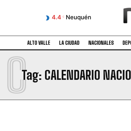
4.4
Neuquén
C
ALTO VALLE
LA CIUDAD
NACIONALES
DEP
C
Tag:
CALENDARIO NACI