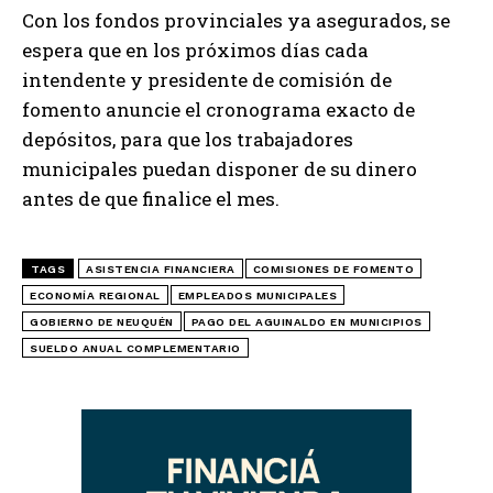
Con los fondos provinciales ya asegurados, se
espera que en los próximos días cada
intendente y presidente de comisión de
fomento anuncie el cronograma exacto de
depósitos, para que los trabajadores
municipales puedan disponer de su dinero
antes de que finalice el mes.
TAGS
ASISTENCIA FINANCIERA
COMISIONES DE FOMENTO
ECONOMÍA REGIONAL
EMPLEADOS MUNICIPALES
GOBIERNO DE NEUQUÉN
PAGO DEL AGUINALDO EN MUNICIPIOS
SUELDO ANUAL COMPLEMENTARIO