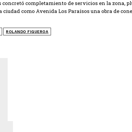
concretó completamiento de servicios en la zona, pl
la ciudad como Avenida Los Paraísos una obra de con
ROLANDO FIGUEROA