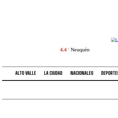
4.4
Neuquén
C
ALTO VALLE
LA CIUDAD
NACIONALES
DEPORTE