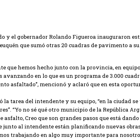
o y el gobernador Rolando Figueroa inauguraron esta
Neuquén que sumó otras 20 cuadras de pavimento a su 
e que hemos hecho junto con la provincia, en equipo
 avanzando en lo que es un programa de 3.000 cuadra
ento asfaltado”, mencionó y aclaró que en esta oportu
ó la tarea del intendente y su equipo, “en la ciudad s
ores”. “Yo no sé qué otro municipio de la República Ar
de asfalto, Creo que son grandes pasos que está dando
 junto al intendente están planificando nuevas obras, 
mos trabajando en algo muy importante para nosotros