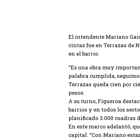
El intendente Mariano Gaid
cintas fue en Terrazas de 
en el barrio.
“Es una obra muy important
palabra cumplida, seguimos
Terrazas queda cien por ci
pesos.
A su turno, Figueroa destac
barrios y en todos los sect
planificado 3.000 cuadras 
En este marco adelantó, que
capital. “Con Mariano esta