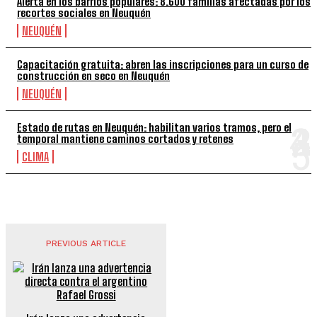
Alerta en los barrios populares: 8.600 familias afectadas por los
recortes sociales en Neuquén
NEUQUÉN
Capacitación gratuita: abren las inscripciones para un curso de
construcción en seco en Neuquén
NEUQUÉN
Estado de rutas en Neuquén: habilitan varios tramos, pero el
temporal mantiene caminos cortados y retenes
CLIMA
PREVIOUS ARTICLE